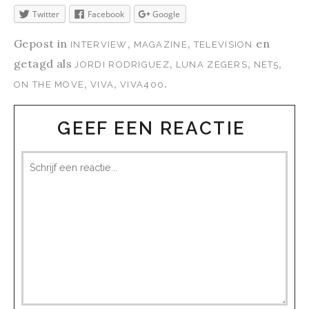
Twitter
Facebook
Google
Gepost in
,
,
en
INTERVIEW
MAGAZINE
TELEVISION
getagd als
,
,
,
JORDI RODRIGUEZ
LUNA ZEGERS
NET5
,
,
.
ON THE MOVE
VIVA
VIVA400
GEEF EEN REACTIE