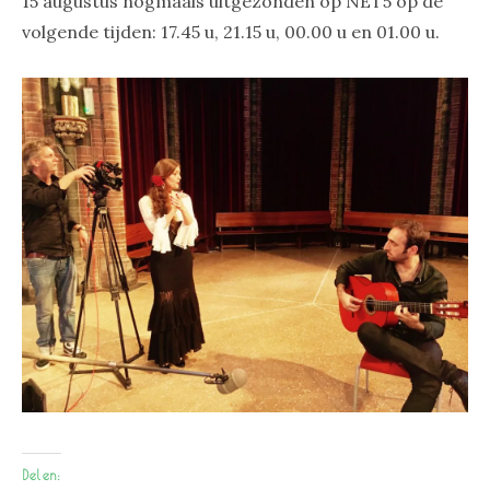
15 augustus nogmaals uitgezonden op NET5 op de
volgende tijden: 17.45 u, 21.15 u, 00.00 u en 01.00 u.
Delen: