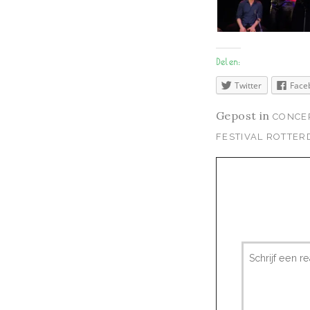
Delen:
Twitter
Face
Gepost in
CONCE
FESTIVAL ROTTER