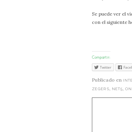
Se puede ver el v
con el siguiente ho
Compartir:
Twitter
Face
Publicado en
INT
,
,
ZEGERS
NET5
ON