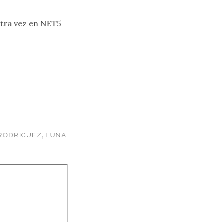
otra vez en NET5
,
 RODRIGUEZ
LUNA