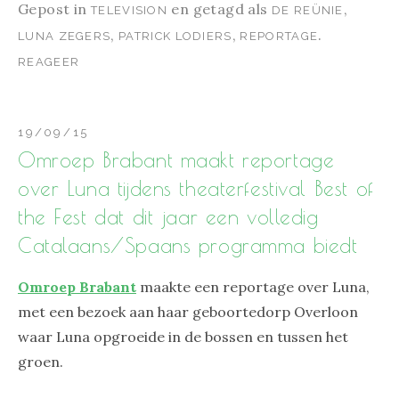
Gepost in
en getagd als
,
TELEVISION
DE REÜNIE
,
,
.
LUNA ZEGERS
PATRICK LODIERS
REPORTAGE
REAGEER
19/09/15
Omroep Brabant maakt reportage
over Luna tijdens theaterfestival Best of
the Fest dat dit jaar een volledig
Catalaans/Spaans programma biedt
Omroep Brabant
maakte een reportage over Luna,
met een bezoek aan haar geboortedorp Overloon
waar Luna opgroeide in de bossen en tussen het
groen.