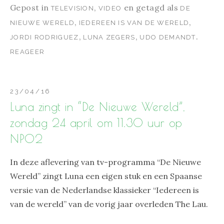
Gepost in
,
en getagd als
TELEVISION
VIDEO
DE
,
,
NIEUWE WERELD
IEDEREEN IS VAN DE WERELD
,
,
.
JORDI RODRIGUEZ
LUNA ZEGERS
UDO DEMANDT
REAGEER
23/04/16
Luna zingt in “De Nieuwe Wereld”,
zondag 24 april om 11.30 uur op
NPO2
In deze aflevering van tv-programma “De Nieuwe
Wereld” zingt Luna een eigen stuk en een Spaanse
versie van de Nederlandse klassieker “Iedereen is
van de wereld” van de vorig jaar overleden The Lau.