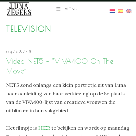
Skip
MENU
to
content
TELEVISION
04/08/16
Video NET5 – “VIVA400 On The
Move”
NET5 zond onlangs een klein portretje uit van Luna
naar aanleiding van haar verkiezing op de 5e plaats
van de VIVA400-lijst van creatieve vrouwen die
uitblinken in hun vakgebied.
Het filmpje is
HIER
te bekijken en wordt op maandag