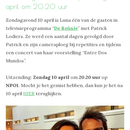
april om 20.20 uur
Zondagavond 10 april is Luna één van de gasten in
televisieprogramma “
De Reünie
” met Patrick
Lodiers. Ze werd een aantal dagen gevolgd door
Patrick en zijn cameraploeg bij repetities en tijdens
een concert van haar voorstelling “Entre Dos
Mundos”.
Uitzending:
Zondag 10 april
om
20.20 uur
op
NPO1
. Mocht je het gemist hebben, dan kun je het na
10 april
HIER
terugkijken.