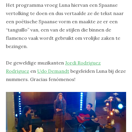
Het programma vroeg Luna hiervan een Spaanse
vertolking te doen en dus vertaalde ze de tekst naar
een poëtische Spaanse vorm en maakte ze er een
“tanguillo” van, een van de stijlen die binnen de
flamenco vaak wordt gebruikt om vrolijke zaken te
bezingen.
De geweldige muzikanten
Jordi Rodriguez
Rodriguez
en
Udo Demandt
begeleiden Luna bij deze
nummers. Gracias fenómenos!