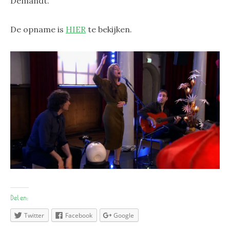
Demandt.
De opname is
HIER
te bekijken.
Delen:
Twitter
Facebook
Google