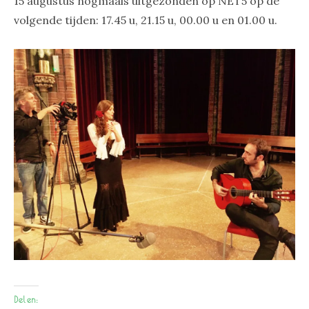
15 augustus nogmaals uitgezonden op NET5 op de
volgende tijden: 17.45 u, 21.15 u, 00.00 u en 01.00 u.
Delen: