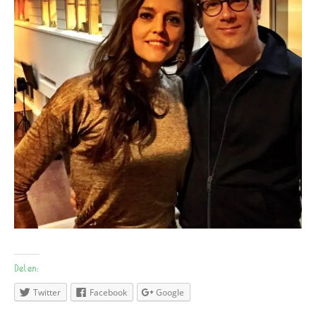
Delen:
Twitter
Facebook
Google