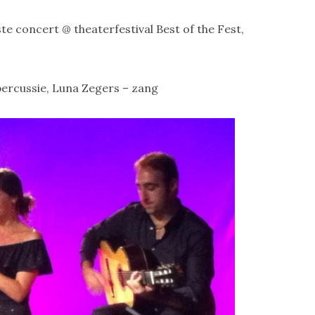
ste concert @ theaterfestival Best of the Fest,
percussie, Luna Zegers – zang