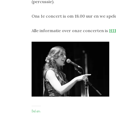
(percussie).
Ons 1e concert is om 18.00 uur en we spel
Alle informatie over onze concerten is
HI
Delen: