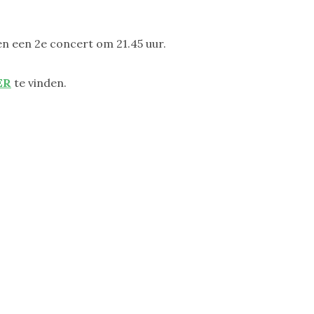
en een 2e concert om 21.45 uur.
ER
te vinden.