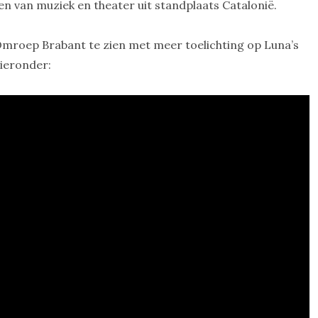
eken van muziek en theater uit standplaats Catalonië.
mroep Brabant te zien met meer toelichting op Luna’s
hieronder: