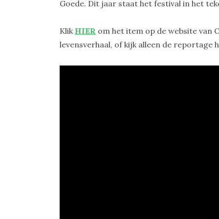
Goede. Dit jaar staat het festival in het t
Klik
HIER
om het item op de website van O
levensverhaal, of kijk alleen de reportage 