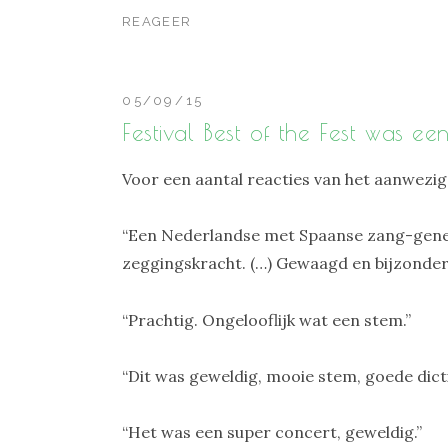
REAGEER
05/09/15
Festival Best of the Fest was e
Voor een aantal reacties van het aanwezige
“Een Nederlandse met Spaanse zang-gene
zeggingskracht. (…) Gewaagd en bijzonder
“Prachtig. Ongelooflijk wat een stem.”
“Dit was geweldig, mooie stem, goede dic
“Het was een super concert, geweldig.”