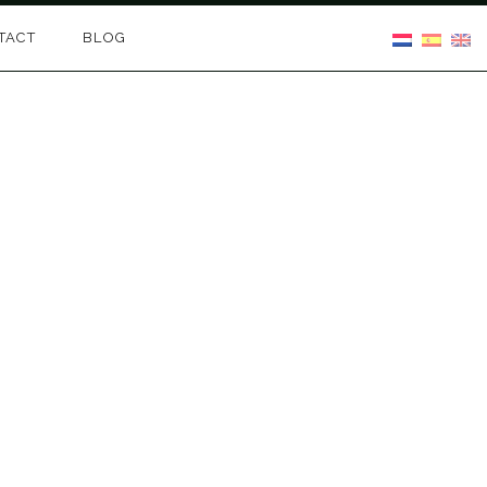
TACT
BLOG