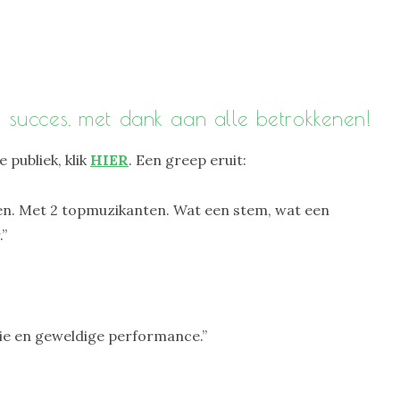
en succes, met dank aan alle betrokkenen!
 publiek, klik
HIER
. Een greep eruit:
n. Met 2 topmuzikanten. Wat een stem, wat een
.”
tie en geweldige performance.”