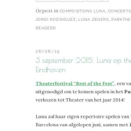
Gepost in
,
COMPOSITIONS LUNA
CONCERTS
,
,
JORDI RODRIGUEZ
LUNA ZEGERS
PARKTHE
REAGEER
28/08/15
3 september 2015: Luna op theat
Eindhoven
Theaterfestival “Best of the Fest”
, een v
uitgenodigd om te komen spelen in het
Pa
verkozen tot Theater van het jaar 2014!
Luna zal haar eigen repertoire spelen van 
Barcelona van afgelopen juni, samen met