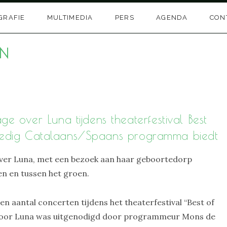
GRAFIE
MULTIMEDIA
PERS
AGENDA
CON
EN
 over Luna tijdens theaterfestival Best
olledig Catalaans/Spaans programma biedt
ver Luna, met een bezoek aan haar geboortedorp
n en tussen het groen.
antal concerten tijdens het theaterfestival “Best of
rvoor Luna was uitgenodigd door programmeur Mons de