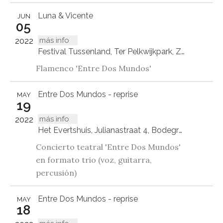
Luna & Vicente
JUN
05
más info
2022
Festival Tussenland, Ter Pelkwijkpark, Zwolle
Flamenco 'Entre Dos Mundos'
Entre Dos Mundos - reprise
MAY
19
más info
2022
Het Evertshuis, Julianastraat 4, Bodegraven
Concierto teatral 'Entre Dos Mundos'
en formato trio (voz, guitarra,
percusión)
Entre Dos Mundos - reprise
MAY
18