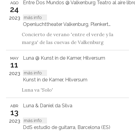
Entre Dos Mundos @ Valkenburg Teatro al aire libr
AGO
24
más info
2023
Openluchttheater Valkenburg, Plenkertstraat 51A, Valkenburg LB
Concierto de verano 'entre el verde y la
marga' de las cuevas de Valkenburg
Luna @ Kunst in de Kamer, Hilversum
MAY
11
más info
2023
Kunst in de Kamer, Hilversum
Luna va 'Solo'
Luna & Daniel da Silva
ABR
13
más info
2023
DdS estudio de guitarra, Barcelona (ES)