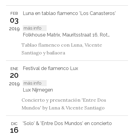
Luna en tablao flamenco 'Los Canasteros'
FEB
03
más info
2019
Folkhouse Matrix, Mauritsstraat 16, Rotterdam
Tablao flamenco con Luna, Vicente
Santiago y bailaora
Festival de flamenco Lux
ENE
20
más info
2019
Lux Nijmegen
Concierto y presentación 'Entre Dos
Mundos' by Luna & Vicente Santiago
'Solo' & 'Entre Dos Mundos' en concierto
DIC
16