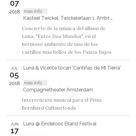
07
más info
2018
Kasteel Twickel, Twickelerlaan 1, Ambt Delden
Concierto de la música del album de
Luna, "Entre Dos Mundos", en el
hermoso ambiente de uno de los
castillos más bellos de los Países Bajos
Luna & Vicente tocan 'Cantiñas de Mi Tierra'
JUL
05
más info
2018
Compagnietheater Amsterdam
Intervención musical para el Prins
Bernhard Cultuurfonds
Luna @ Eindeloos Eiland Festival
JUN
17