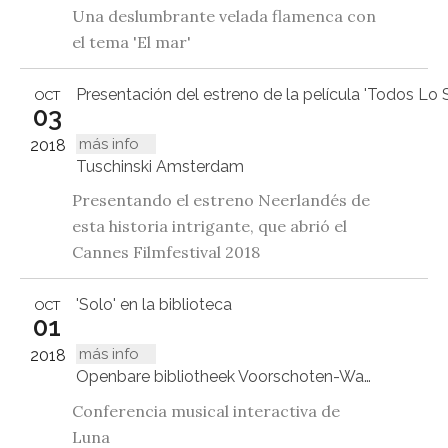
Una deslumbrante velada flamenca con
el tema 'El mar'
Presentación del estreno de la película 'Todos Lo 
OCT
03
más info
2018
Tuschinski Amsterdam
Presentando el estreno Neerlandés de
esta historia intrigante, que abrió el
Cannes Filmfestival 2018
'Solo' en la biblioteca
OCT
01
más info
2018
Openbare bibliotheek Voorschoten-Wassenaar, Wijngaardenlaan 4, Voorschoten
Conferencia musical interactiva de
Luna