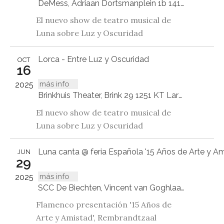
DeMess, Adriaan Dortsmanplein 1b 1411 RC Naarden-Vesting
El nuevo show de teatro musical de
Luna sobre Luz y Oscuridad
Lorca - Entre Luz y Oscuridad
OCT
16
más info
2025
Brinkhuis Theater, Brink 29 1251 KT Laren
El nuevo show de teatro musical de
Luna sobre Luz y Oscuridad
Luna canta @ feria Española '15 Años de Arte y Am
JUN
29
más info
2025
SCC De Biechten, Vincent van Goghlaan 1, Hintham
Flamenco presentación '15 Años de
Arte y Amistad', Rembrandtzaal