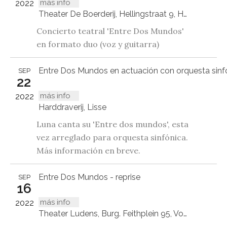
más info
2022
Theater De Boerderij, Hellingstraat 9, Huizen
Concierto teatral 'Entre Dos Mundos'
en formato duo (voz y guitarra)
Entre Dos Mundos en actuación con orquesta sinf
SEP
22
más info
2022
Harddraverij, Lisse
Luna canta su 'Entre dos mundos', esta
vez arreglado para orquesta sinfónica.
Más información en breve.
Entre Dos Mundos - reprise
SEP
16
más info
2022
Theater Ludens, Burg. Feithplein 95, Voorburg