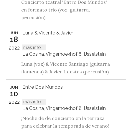
Concierto teatral 'Entre Dos Mundos'
en formato trio (voz, guitarra,
percusión)
Luna & Vicente & Javier
JUN
18
más info
2022
La Cosina, Vingerhoekhof 8, IJsselstein
Luna (voz) & Vicente Santiago (guitarra
flamenca) & Javier Infestas (percusión)
Entre Dos Mundos
JUN
10
más info
2022
La Cosina, Vingerhoekhof 8, IJsselstein
¡Noche de de concierto en la terraza
para celebrar la temporada de verano!