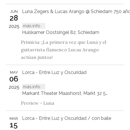
Luna Zegers & Lucas Arango @ Schiedam 750 añ
JUN
28
más info
2025
Huiskamer Oostsingel 82, Schiedam
Primicia: ¡La primera vez que Luna y el
guitarrista flamenco Lucas Arango
actúan juntos!
Lorca - Entre Luz y Oscuridad
MAY
06
más info
2025
Markant Theater Maashorst, Markt 32 5401 GP Uden
Preview - Luna
Lorca - Entre Luz y Oscuridad / con baile
MAR
15