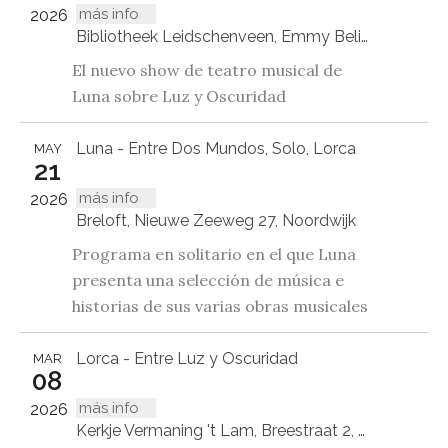
más info
2026
Bibliotheek Leidschenveen, Emmy Belinfantedreef 7 2492JT 's-Gravenhage
El nuevo show de teatro musical de
Luna sobre Luz y Oscuridad
Luna - Entre Dos Mundos, Solo, Lorca
MAY
21
más info
2026
Breloft, Nieuwe Zeeweg 27, Noordwijk
Programa en solitario en el que Luna
presenta una selección de música e
historias de sus varias obras musicales
Lorca - Entre Luz y Oscuridad
MAR
08
más info
2026
Kerkje Vermaning 't Lam, Breestraat 2, Blokzijl