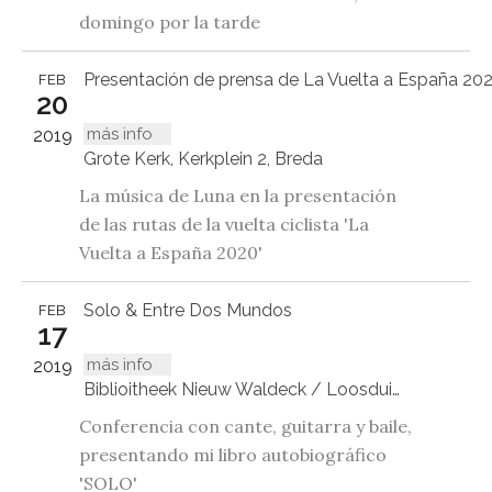
domingo por la tarde
Presentación de prensa de La Vuelta a España 20
FEB
20
más info
2019
Grote Kerk, Kerkplein 2, Breda
La música de Luna en la presentación
de las rutas de la vuelta ciclista 'La
Vuelta a España 2020'
Solo & Entre Dos Mundos
FEB
17
más info
2019
Biblioitheek Nieuw Waldeck / Loosduinen, Den Haag
Conferencia con cante, guitarra y baile,
presentando mi libro autobiográfico
'SOLO'