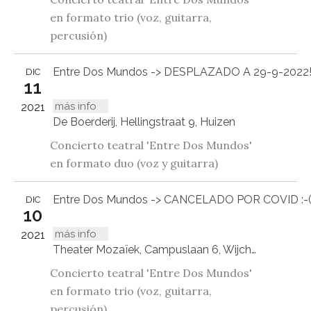
en formato trio (voz, guitarra,
percusión)
Entre Dos Mundos -> DESPLAZADO A 29-9-2022
DIC
11
más info
2021
De Boerderij, Hellingstraat 9, Huizen
Concierto teatral 'Entre Dos Mundos'
en formato duo (voz y guitarra)
Entre Dos Mundos -> CANCELADO POR COVID :-
DIC
10
más info
2021
Theater Mozaïek, Campuslaan 6, Wijchen
Concierto teatral 'Entre Dos Mundos'
en formato trio (voz, guitarra,
percusión)