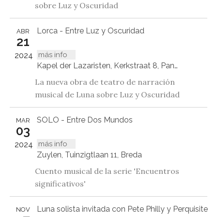
sobre Luz y Oscuridad
Lorca - Entre Luz y Oscuridad
ABR
21
más info
2024
Kapel der Lazaristen, Kerkstraat 8, Panningen
La nueva obra de teatro de narración
musical de Luna sobre Luz y Oscuridad
SOLO - Entre Dos Mundos
MAR
03
más info
2024
Zuylen, Tuinzigtlaan 11, Breda
Cuento musical de la serie 'Encuentros
significativos'
Luna solista invitada con Pete Philly y Perquisite
NOV