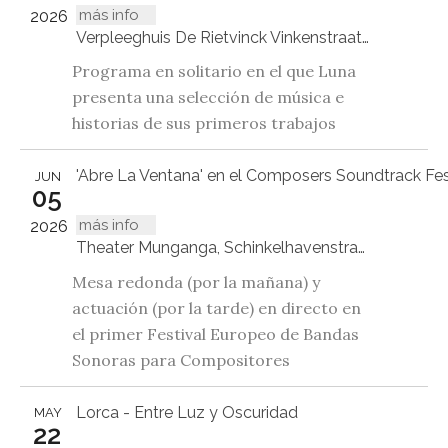
más info
2026
Verpleeghuis De Rietvinck Vinkenstraat 185, 1013 JR Amsterdam
Programa en solitario en el que Luna
presenta una selección de música e
historias de sus primeros trabajos
'Abre La Ventana' en el Composers Soundtrack Fes
JUN
05
más info
2026
Theater Munganga, Schinkelhavenstraat 27hs, 1075 VP Amsterdam
Mesa redonda (por la mañana) y
actuación (por la tarde) en directo en
el primer Festival Europeo de Bandas
Sonoras para Compositores
Lorca - Entre Luz y Oscuridad
MAY
22