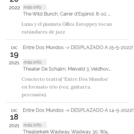
más info
2022
The Wild Bunch, Carrer d'Espinoi, 8-10, local 1, 08023 Barcelona
Luna y el pianista Gilles Estoppey tocan
estándares de jazz
Entre Dos Mundos -> DESPLAZADO A 15-5-2022!
DIC
19
más info
2021
Theater De Schalm, Meiveld 3, Veldhoven
Concierto teatral 'Entre Dos Mundos'
en formato trio (voz, guitarra,
percusión)
Entre Dos Mundos -> DESPLAZADO A 14-5-2022!
DIC
18
más info
2021
Theaterkerk Wadway, Wadway 30, Wadway