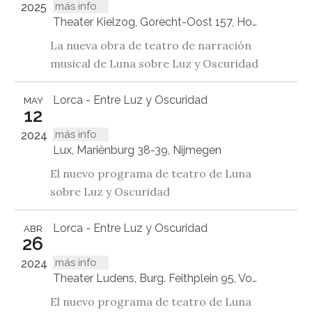
más info
2025
Theater Kielzog, Gorecht-Oost 157, Hoogezand
La nueva obra de teatro de narración
musical de Luna sobre Luz y Oscuridad
Lorca - Entre Luz y Oscuridad
MAY
12
más info
2024
Lux, Mariënburg 38-39, Nijmegen
El nuevo programa de teatro de Luna
sobre Luz y Oscuridad
Lorca - Entre Luz y Oscuridad
ABR
26
más info
2024
Theater Ludens, Burg. Feithplein 95, Voorburg
El nuevo programa de teatro de Luna