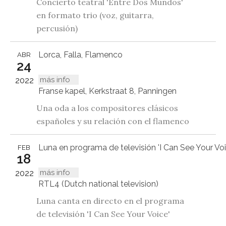
Concierto teatral 'Entre Dos Mundos'
en formato trio (voz, guitarra,
percusión)
Lorca, Falla, Flamenco
ABR
24
más info
2022
Franse kapel, Kerkstraat 8, Panningen
Una oda a los compositores clásicos
españoles y su relación con el flamenco
Luna en programa de televisión 'I Can See Your Voi
FEB
18
más info
2022
RTL4 (Dutch national television)
Luna canta en directo en el programa
de televisión 'I Can See Your Voice'