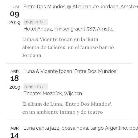
Entre Dos Mundos @ Atelierroute Jordaan, Amste
JUN
09
más info
2019
Hotel Andaz, Prinsengracht 587, Amsterdam
Luna & Vicente tocan en la 'Ruta
abierta de talleres' en el famoso barrio
Jordaan
Luna & Vicente tocan 'Entre Dos Mundos'
ABR
18
más info
2019
Theater Mozaïek, Wijchen
El álbum de Luna, 'Entre Dos Mundos',
en un ambiente íntimo y de teatro
Luna canta jazz, bossa nova, tango Argentino, bole
ABR
14