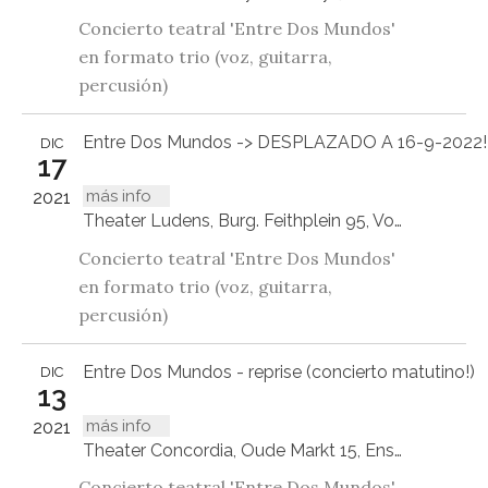
Concierto teatral 'Entre Dos Mundos'
en formato trio (voz, guitarra,
percusión)
Entre Dos Mundos -> DESPLAZADO A 16-9-2022!
DIC
17
más info
2021
Theater Ludens, Burg. Feithplein 95, Voorburg
Concierto teatral 'Entre Dos Mundos'
en formato trio (voz, guitarra,
percusión)
Entre Dos Mundos - reprise (concierto matutino!)
DIC
13
más info
2021
Theater Concordia, Oude Markt 15, Enschede
Concierto teatral 'Entre Dos Mundos'