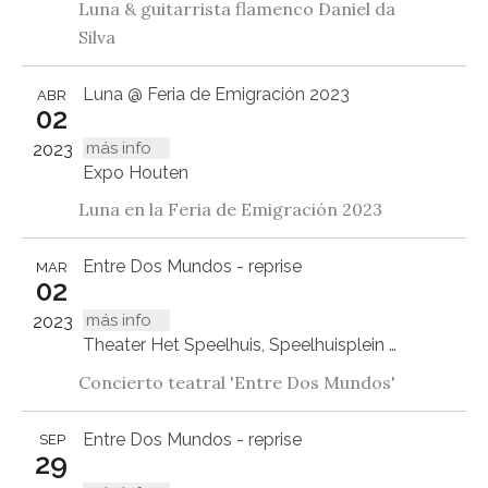
Luna & guitarrista flamenco Daniel da
Silva
Luna @ Feria de Emigración 2023
ABR
02
más info
2023
Expo Houten
Luna en la Feria de Emigración 2023
Entre Dos Mundos - reprise
MAR
02
más info
2023
Theater Het Speelhuis, Speelhuisplein 2, 5707 DZ Helmond
Concierto teatral 'Entre Dos Mundos'
Entre Dos Mundos - reprise
SEP
29