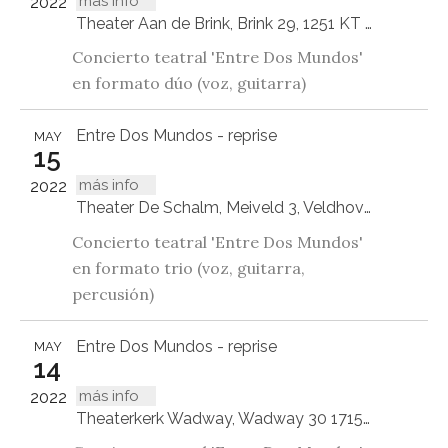
más info
2022
Theater Aan de Brink, Brink 29, 1251 KT Laren, Noord Holland
Concierto teatral 'Entre Dos Mundos'
en formato dúo (voz, guitarra)
Entre Dos Mundos - reprise
MAY
15
más info
2022
Theater De Schalm, Meiveld 3, Veldhoven
Concierto teatral 'Entre Dos Mundos'
en formato trio (voz, guitarra,
percusión)
Entre Dos Mundos - reprise
MAY
14
más info
2022
Theaterkerk Wadway, Wadway 30 1715 GZ Wadway