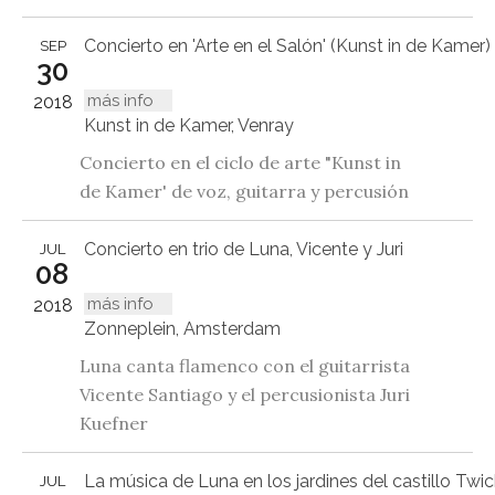
Concierto en 'Arte en el Salón' (Kunst in de Kamer)
SEP
30
más info
2018
Kunst in de Kamer, Venray
Concierto en el ciclo de arte "Kunst in
de Kamer' de voz, guitarra y percusión
Concierto en trio de Luna, Vicente y Juri
JUL
08
más info
2018
Zonneplein, Amsterdam
Luna canta flamenco con el guitarrista
Vicente Santiago y el percusionista Juri
Kuefner
La música de Luna en los jardines del castillo Twic
JUL