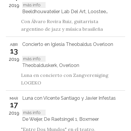
más info
2019
Beeldhouwatelier Lab Del Art, Loosteeg 18, Panningen
Con Álvaro Rovira Ruiz, guitarrista
argentino de jazz y música brasileña
Concierto en Iglesia Theobaldus Overloon
ABR
13
más info
2019
Theobalduskerk, Overloon
Luna en concierto con Zangvereniging
LOGEKO
Luna con Vicente Santiago y Javier Infestas
MAR
17
más info
2019
De Weijer, De Raetsingel 1, Boxmeer
"Entre Dos Mundos" en el teatro,