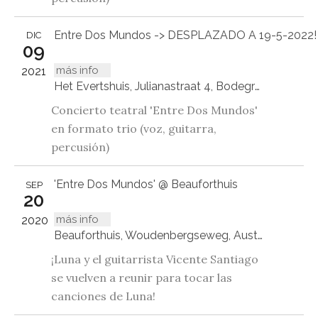
Entre Dos Mundos -> DESPLAZADO A 19-5-2022!
DIC
09
más info
2021
Het Evertshuis, Julianastraat 4, Bodegraven
Concierto teatral 'Entre Dos Mundos'
en formato trio (voz, guitarra,
percusión)
'Entre Dos Mundos' @ Beauforthuis
SEP
20
más info
2020
Beauforthuis, Woudenbergseweg, Austerlitz
¡Luna y el guitarrista Vicente Santiago
se vuelven a reunir para tocar las
canciones de Luna!