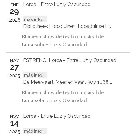
Lorca - Entre Luz y Oscuridad
ENE
29
más info
2026
Bibliotheek Loosduinen, Loosduinse Hoofdplein 555, Den Haag
El nuevo show de teatro musical de
Luna sobre Luz y Oscuridad
ESTRENO! Lorca - Entre Luz y Oscuridad
NOV
27
más info
2025
De Meervaart, Meer en Vaart 300 1068 LE Amsterdam
El nuevo show de teatro musical de
Luna sobre Luz y Oscuridad
Lorca - Entre Luz y Oscuridad
NOV
14
más info
2025