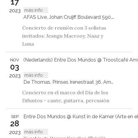
17
más info
2023
AFAS Live, Johan Cruijff Boulevard 590, Amsterdam
Concierto de reunión con 3 solistas
invitados: Jeangu Macrooy, Naaz y
Luna
(Nederlands) Entre Dos Mundos @ Troostcafé A
NOV
03
más info
2023
De Thomas, Prinses Irenestraat 36, Amsterdam
Concierto en el marco del Día de los
Difuntos - cante, guitarra, percusión
Entre Dos Mundos @ Kunst in de Kamer (Arte en el
SEP
28
más info
2023