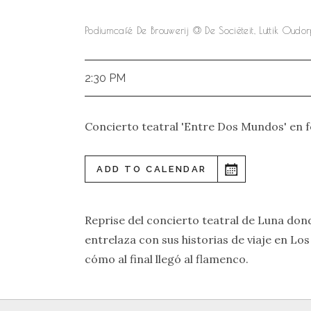
Podiumcafé De Brouwerij @ De Sociëteit, Luttik Oud
2:30 PM
Concierto teatral 'Entre Dos Mundos' en f
ADD TO CALENDAR
Reprise del concierto teatral de Luna dond
entrelaza con sus historias de viaje en Los
cómo al final llegó al flamenco.