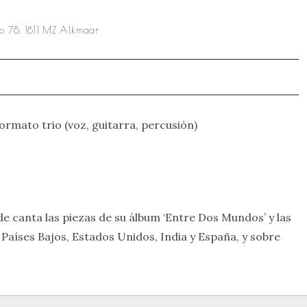
orp 78, 1811 MZ Alkmaar
ormato trio (voz, guitarra, percusión)
e canta las piezas de su álbum ‘Entre Dos Mundos’ y las
 Países Bajos, Estados Unidos, India y España, y sobre