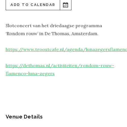
ADD TO CALENDAR
Slotconcert van het driedaagse programma
‘Rondom rouw’ in De Thomas, Amsterdam.
https://www.troostcafe.nl/agenda/lunazegersflamen
https://dethomas.nl/activiteiten/rondom-rouw-
flamenco-luna-zegers
Venue Details