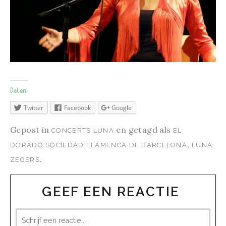
Delen:
Twitter
Facebook
Google
Gepost in
en getagd als
CONCERTS LUNA
EL
,
DORADO SOCIEDAD FLAMENCA DE BARCELONA
LUNA
.
ZEGERS
GEEF EEN REACTIE