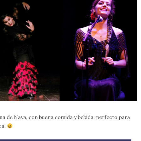
na de Naya, con buena comida y bebida: perfecto para
ca!