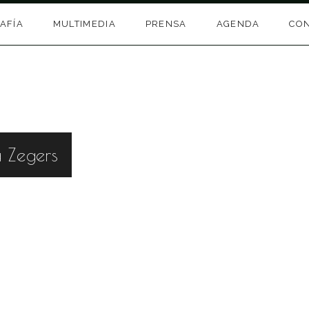
AFÍA
MULTIMEDIA
PRENSA
AGENDA
CO
a Zegers