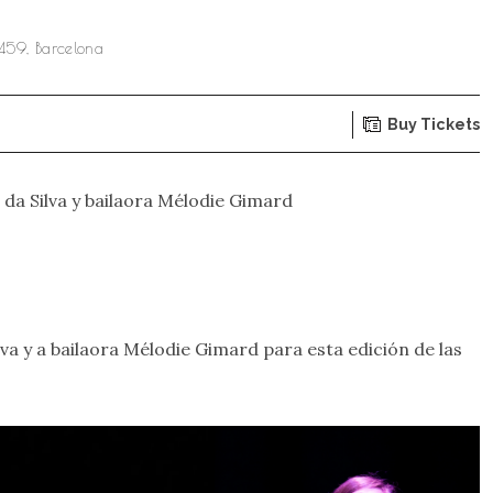
459, Barcelona
Buy Tickets
 da Silva y bailaora Mélodie Gimard
ilva y a bailaora Mélodie Gimard para esta edición de las