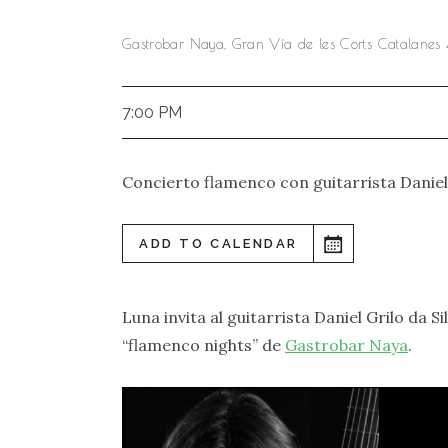
Gastrobar Naya, Gran Vía de les Corts Catalanes 
7:00 PM
Concierto flamenco con guitarrista Daniel
ADD TO CALENDAR
Luna invita al guitarrista Daniel Grilo da S
“flamenco nights” de
Gastrobar Naya
.