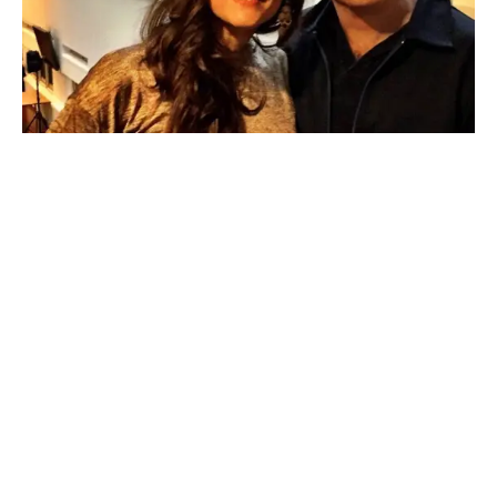
Venue Details
youtube
facebook
Instagram
twitter
mail