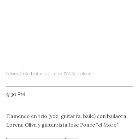
Solera Cafe-teatro, C/ Leiva 52, Barcelona
9:30 PM
Flamenco en trio (voz, guitarra, baile) con bailaora
Lorena Oliva y guitarrista Jose Ponce "el Moro"