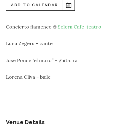
ADD TO CALENDAR
Concierto flamenco @
Solera Cafe-teatro
Luna Zegers – cante
Jose Ponce “el moro” – guitarra
Lorena Oliva – baile
Venue Details