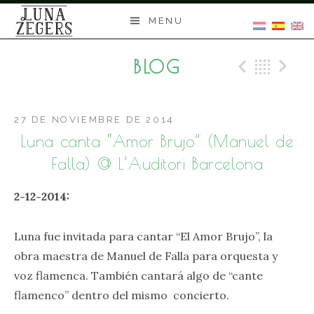
Skip
MENU
to
content
BLOG
Previo
Bac
N
27 DE NOVIEMBRE DE 2014
Luna canta “Amor Brujo” (Manuel de
Falla) @ L’Auditori Barcelona
2-12-2014:
Luna fue invitada para cantar “El Amor Brujo”, la
obra maestra de Manuel de Falla para orquesta y
voz flamenca. También cantará algo de “cante
flamenco” dentro del mismo concierto.