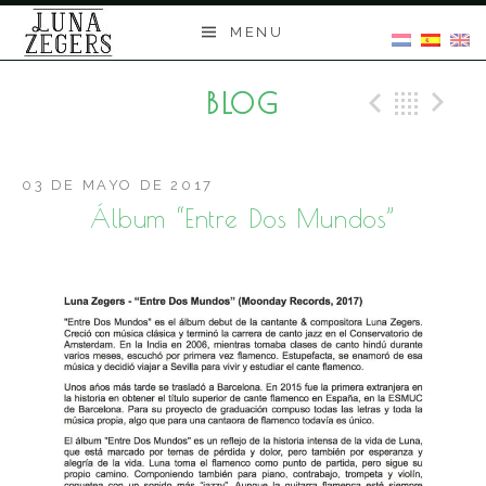
Skip
MENU
to
content
BLOG
Previo
Bac
N
03 DE MAYO DE 2017
Álbum “Entre Dos Mundos”